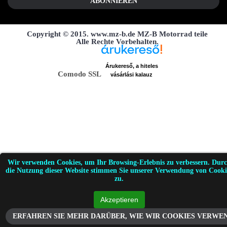
ABONNIEREN
Copyright © 2015. www.mz-b.de MZ-B Motorrad teile
Alle Rechte Vorbehalten.
Árukereső, a hiteles
Comodo SSL
vásárlási kalauz
Wir verwenden Cookies, um Ihr Browsing-Erlebnis zu verbessern. Dur
die Nutzung dieser Website stimmen Sie unserer Verwendung von Cooki
zu.
ERFAHREN SIE MEHR DARÜBER, WIE WIR COOKIES VERWE