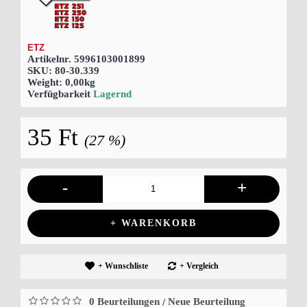
ETZ
Artikelnr.
5996103001899
SKU:
80-30.339
Weight:
0,00kg
Verfügbarkeit
Lagernd
35 Ft
(27 %)
-
+
+ WARENKORB
+ Wunschliste
+ Vergleich
0 Beurteilungen
Neue Beurteilung
/