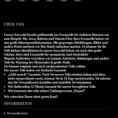
ÜBER UNS
Unsere Auswahl besteht größtenteils aus Ersatzteile für östlichen Motoren wie
zum Beispiel: Mz, Jawa, Babetta und Simson.Über diese Ersatzteile haben wir
eine große Hintergrundinformation. Mit gesprengte Abbildungen, Bilder und
andere Daten möchten wir Ihre Käufe einfachen machen. So können Sie die
Teile leichter identifizieren.In unsere Auswahl haben wir noch eine große
Sektion, diese sind Ersatzteile für europäische und fernöstliche
Mopede.Außerdem vertreiben wir Gummi, Zubehöre, Kleidungen und andere
Teile für Wartung des Motorrades in große Wahl.
Sie können originale und auch nachproduzierte Teile wählen
.
Für unsere Teile haben wir dreifache Garantie.
„Geld zurück“ Garantie: Nach Sie unsere Teile erhalten haben und diese
nicht entsprechend waren, können Sie in 14 Tage zurücksenden, Sie müssen
nur die Versandkosten bezahlen und natürlich Sie bekommen
Wir dafürstehen 12 Monat Garantie für unsere beweglichen Teile.
Wir benutzen eine sehr sichere Zahlungssystem „Paypal”
Wir wünschen Ihnen einen guten Kauf!
INFORMATION
Versandkosten