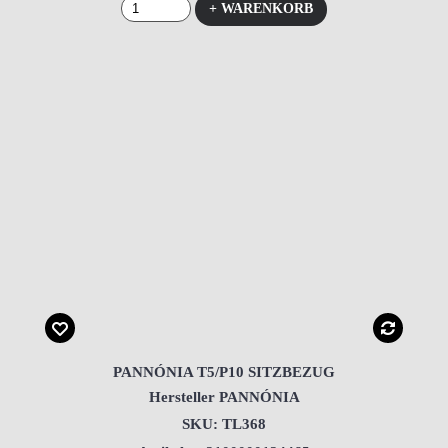
+ WARENKORB
PANNÓNIA T5/P10 SITZBEZUG
Hersteller PANNÓNIA
SKU: TL368