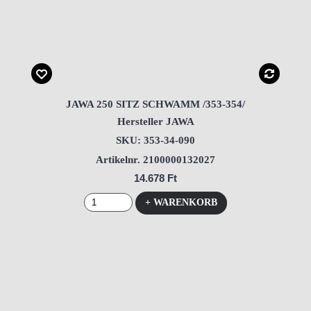
JAWA 250 SITZ SCHWAMM /353-354/
Hersteller JAWA
SKU: 353-34-090
Artikelnr. 2100000132027
14.678 Ft
+ WARENKORB