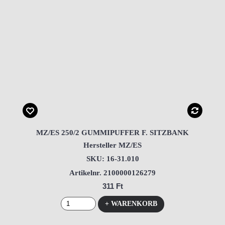
MZ/ES 250/2 GUMMIPUFFER F. SITZBANK
Hersteller MZ/ES
SKU: 16-31.010
Artikelnr. 2100000126279
311 Ft
+ WARENKORB