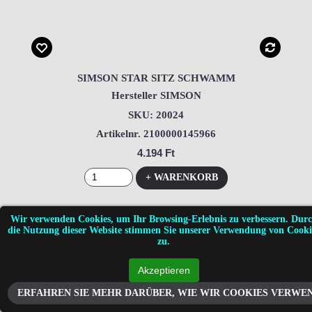
SIMSON STAR SITZ SCHWAMM
Hersteller SIMSON
SKU: 20024
Artikelnr. 2100000145966
4.194 Ft
+ WARENKORB
Wir verwenden Cookies, um Ihr Browsing-Erlebnis zu verbessern. Dur
die Nutzung dieser Website stimmen Sie unserer Verwendung von Cooki
zu.
ERFAHREN SIE MEHR DARÜBER, WIE WIR COOKIES VERWE