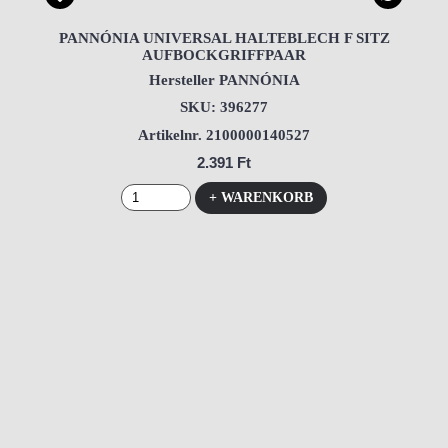
PANNÓNIA UNIVERSAL HALTEBLECH F SITZ
AUFBOCKGRIFFPAAR
Hersteller PANNÓNIA
SKU: 396277
Artikelnr. 2100000140527
2.391 Ft
+ WARENKORB