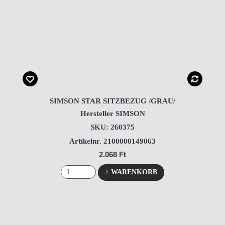
SIMSON STAR SITZBEZUG /GRAU/
Hersteller SIMSON
SKU: 260375
Artikelnr. 2100000149063
2.068 Ft
+ WARENKORB