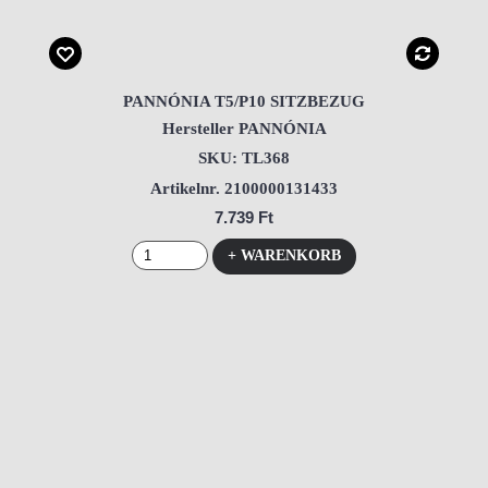
PANNÓNIA T5/P10 SITZBEZUG
Hersteller PANNÓNIA
SKU: TL368
Artikelnr. 2100000131433
7.739 Ft
+ WARENKORB