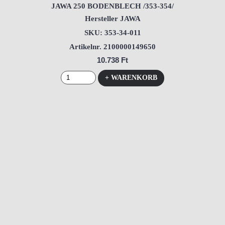
JAWA 250 BODENBLECH /353-354/
Hersteller JAWA
SKU: 353-34-011
Artikelnr. 2100000149650
10.738 Ft
+ WARENKORB