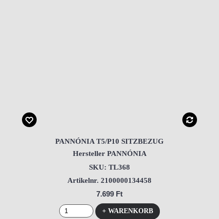
PANNÓNIA T5/P10 SITZBEZUG
Hersteller PANNÓNIA
SKU: TL368
Artikelnr. 2100000134458
7.699 Ft
+ WARENKORB