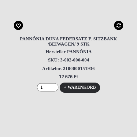
PANNÓNIA DUNA FEDERSATZ F. SITZBANK
/BEIWAGEN/ 9 STK
Hersteller PANNÓNIA
SKU: 3-002-000-004
Artikelnr. 2100000151936
12.676 Ft
+ WARENKORB