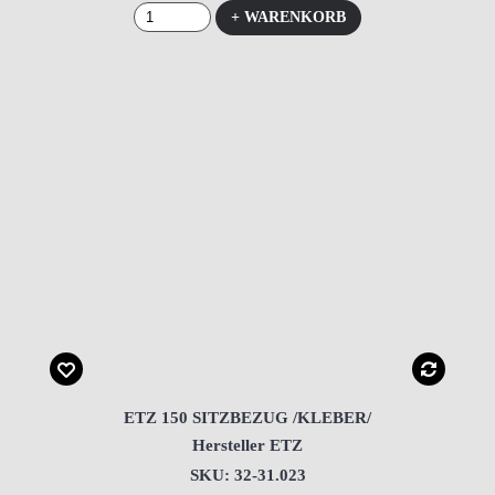
+ WARENKORB
ETZ 150 SITZBEZUG /KLEBER/
Hersteller ETZ
SKU: 32-31.023