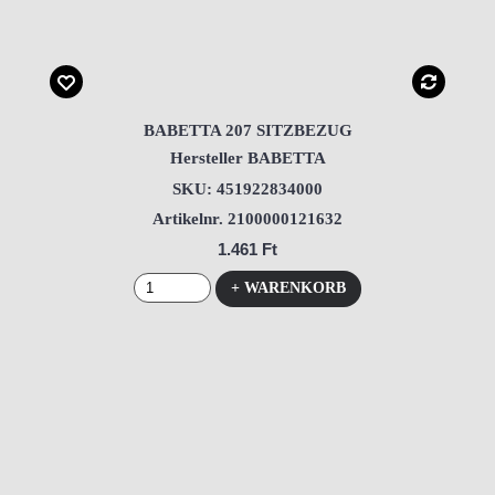
BABETTA 207 SITZBEZUG
Hersteller BABETTA
SKU: 451922834000
Artikelnr. 2100000121632
1.461 Ft
+ WARENKORB