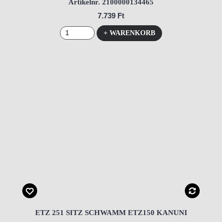
Artikelnr. 2100000134465
7.739 Ft
+ WARENKORB
ETZ 251 SITZ SCHWAMM ETZ150 KANUNI