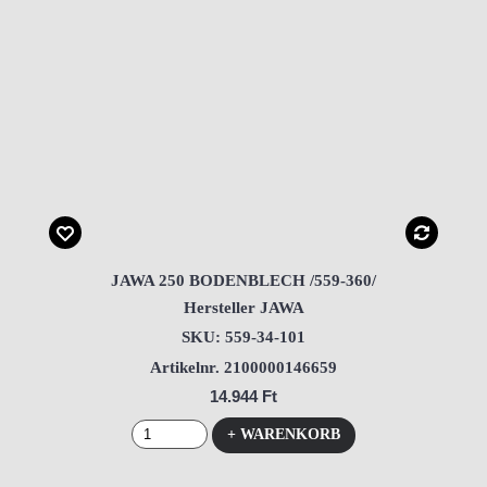
JAWA 250 BODENBLECH /559-360/
Hersteller JAWA
SKU: 559-34-101
Artikelnr. 2100000146659
14.944 Ft
+ WARENKORB