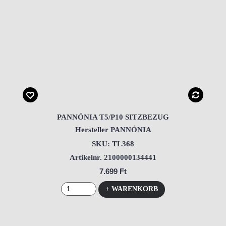
PANNÓNIA T5/P10 SITZBEZUG
Hersteller PANNÓNIA
SKU: TL368
Artikelnr. 2100000134441
7.699 Ft
+ WARENKORB