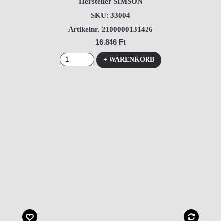
Hersteller SIMSON
SKU: 33004
Artikelnr. 2100000131426
16.846 Ft
+ WARENKORB