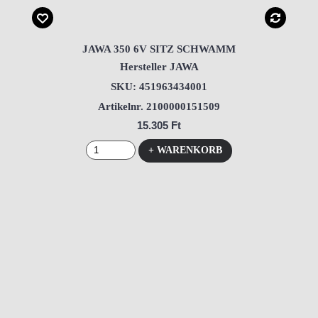
JAWA 350 6V SITZ SCHWAMM
Hersteller JAWA
SKU: 451963434001
Artikelnr. 2100000151509
15.305 Ft
+ WARENKORB