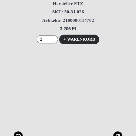
Hersteller ETZ
SKU: 30-31.026
Artikelnr. 2100000114702
3.206 Ft
+ WARENKORB