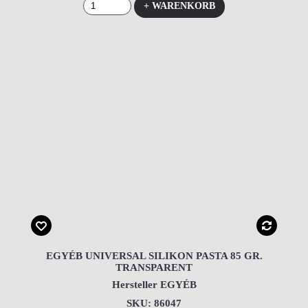
+ WARENKORB
EGYÉB UNIVERSAL SILIKON PASTA 85 GR.
TRANSPARENT
Hersteller EGYÉB
SKU: 86047