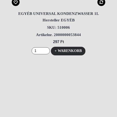
EGYÉB UNIVERSAL KONDENZWASSER 1L
Hersteller EGYÉB
SKU: 510006
Artikelnr. 2000000053844
297 Ft
+ WARENKORB