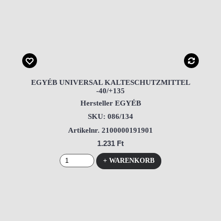
EGYÉB UNIVERSAL KALTESCHUTZMITTEL
-40/+135
Hersteller EGYÉB
SKU: 086/134
Artikelnr. 2100000191901
1.231 Ft
+ WARENKORB