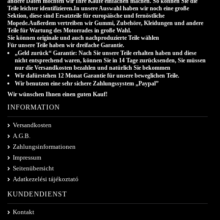
andere Daten möchten wir Ihre Käufe einfachen machen. So können Sie die
Teile leichter identifizieren.In unsere Auswahl haben wir noch eine große
Sektion, diese sind Ersatzteile für europäische und fernöstliche
Mopede.Außerdem vertreiben wir Gummi, Zubehöre, Kleidungen und andere
Teile für Wartung des Motorrades in große Wahl.
Sie können originale und auch nachproduzierte Teile wählen
.
Für unsere Teile haben wir dreifache Garantie.
„Geld zurück“ Garantie: Nach Sie unsere Teile erhalten haben und diese
nicht entsprechend waren, können Sie in 14 Tage zurücksenden, Sie müssen
nur die Versandkosten bezahlen und natürlich Sie bekommen
Wir dafürstehen 12 Monat Garantie für unsere beweglichen Teile.
Wir benutzen eine sehr sichere Zahlungssystem „Paypal”
Wir wünschen Ihnen einen guten Kauf!
INFORMATION
Versandkosten
A.G.B.
Zahlungsinformationen
Impressum
Seitenübersicht
Adatkezelési tájékoztató
KUNDENDIENST
Kontakt