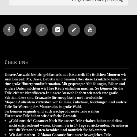
ÜBER UNS
Unsere Auswahl besteht größtenteils aus Ersatzteile für östlichen Motoren wie
zum Beispiel: Mz, Jawa, Babetta und Simson.Über diese Ersatzteile haben wir
eine große Hintergrundinformation. Mit gesprengte Abbildungen, Bilder und
andere Daten möchten wir Ihre Käufe einfachen machen. So können Sie die
Teile leichter identifizieren.In unsere Auswahl haben wir noch eine große
Sektion, diese sind Ersatzteile für europäische und fernöstliche
Mopede.Außerdem vertreiben wir Gummi, Zubehöre, Kleidungen und andere
Teile für Wartung des Motorrades in große Wahl.
Sie können originale und auch nachproduzierte Teile wählen
.
Für unsere Teile haben wir dreifache Garantie.
„Geld zurück“ Garantie: Nach Sie unsere Teile erhalten haben und diese
nicht entsprechend waren, können Sie in 14 Tage zurücksenden, Sie müssen
nur die Versandkosten bezahlen und natürlich Sie bekommen
Wir dafürstehen 12 Monat Garantie für unsere beweglichen Teile.