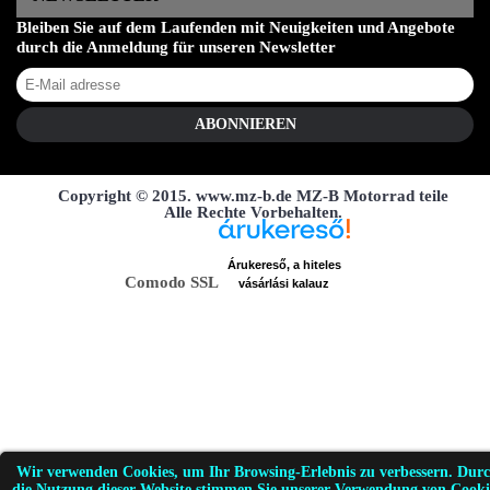
Bleiben Sie auf dem Laufenden mit Neuigkeiten und Angebote
durch die Anmeldung für unseren Newsletter
ABONNIEREN
Copyright © 2015. www.mz-b.de MZ-B Motorrad teile
Alle Rechte Vorbehalten.
Árukereső, a hiteles
Comodo SSL
vásárlási kalauz
Wir verwenden Cookies, um Ihr Browsing-Erlebnis zu verbessern. Dur
die Nutzung dieser Website stimmen Sie unserer Verwendung von Cooki