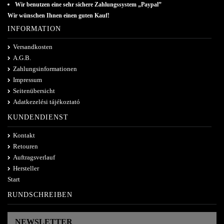
Wir benutzen eine sehr sichere Zahlungssystem „Paypal”
Wir wünschen Ihnen einen guten Kauf!
INFORMATION
Versandkosten
A.G.B.
Zahlungsinformationen
Impressum
Seitenübersicht
Adatkezelési tájékoztató
KUNDENDIENST
Kontakt
Retouren
Auftragsverlauf
Hersteller
Start
RUNDSCHREIBEN
NEWSLETTER