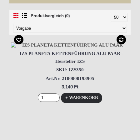
Produktvergleich (0)
IZS PLANETA KETTENFÜHRUNG ALU PAAR
Hersteller IZS
SKU: IZS350
Art.Nr. 2100000193905
3.140 Ft
+ WARENKORB