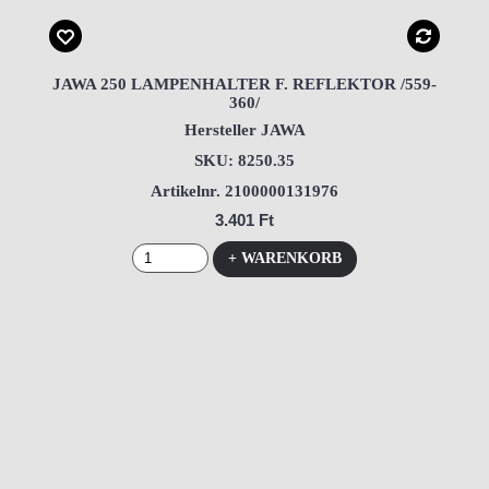
JAWA 250 LAMPENHALTER F. REFLEKTOR /559-
360/
Hersteller JAWA
SKU: 8250.35
Artikelnr. 2100000131976
3.401 Ft
+ WARENKORB