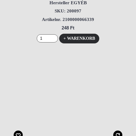
Hersteller EGYÉB
SKU: 200097
Artikelnr. 2100000066339
248 Ft
+ WARENKORB