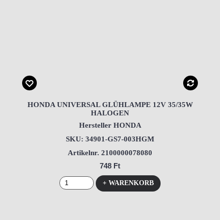
HONDA UNIVERSAL GLÜHLAMPE 12V 35/35W
HALOGEN
Hersteller HONDA
SKU: 34901-GS7-003HGM
Artikelnr. 2100000078080
748 Ft
+ WARENKORB