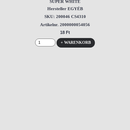
SUPER WHITE
Hersteller EGYÉB
SKU: 200046 CS4310
Artikelnr. 2000000054056
18 Ft
+ WARENKORB