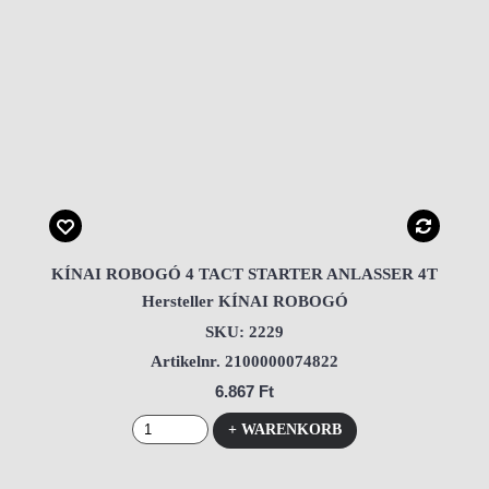
KÍNAI ROBOGÓ 4 TACT STARTER ANLASSER 4T
Hersteller KÍNAI ROBOGÓ
SKU: 2229
Artikelnr. 2100000074822
6.867 Ft
+ WARENKORB