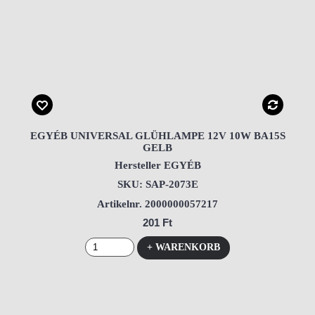
EGYÉB UNIVERSAL GLÜHLAMPE 12V 10W BA15S
GELB
Hersteller EGYÉB
SKU: SAP-2073E
Artikelnr. 2000000057217
201 Ft
+ WARENKORB