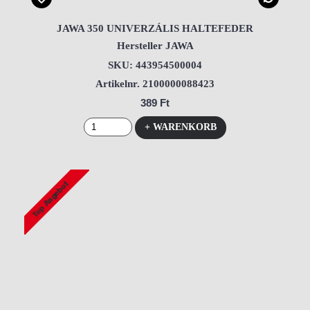
JAWA 350 UNIVERZÁLIS HALTEFEDER
Hersteller JAWA
SKU: 443954500004
Artikelnr. 2100000088423
389 Ft
+ WARENKORB