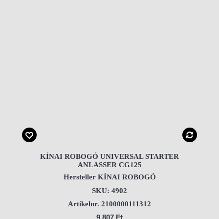
KÍNAI ROBOGÓ UNIVERSAL STARTER
ANLASSER CG125
Hersteller KÍNAI ROBOGÓ
SKU: 4902
Artikelnr. 2100000111312
9.807 Ft