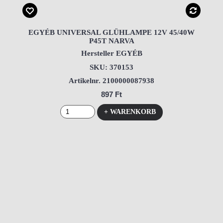
EGYÉB UNIVERSAL GLÜHLAMPE 12V 45/40W
P45T NARVA
Hersteller EGYÉB
SKU: 370153
Artikelnr. 2100000087938
897 Ft
+ WARENKORB