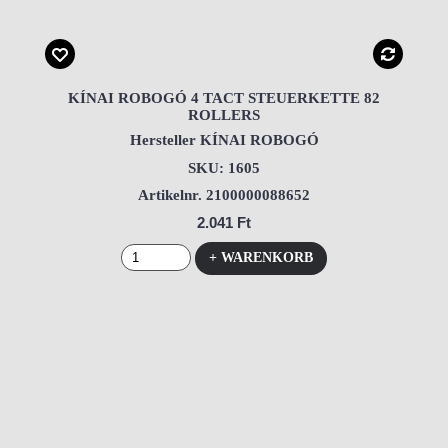
KÍNAI ROBOGÓ 4 TACT STEUERKETTE 82
ROLLERS
Hersteller KÍNAI ROBOGÓ
SKU: 1605
Artikelnr. 2100000088652
2.041 Ft
+ WARENKORB