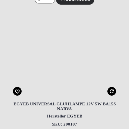
EGYÉB UNIVERSAL GLÜHLAMPE 12V 5W BA15S
NARVA
Hersteller EGYÉB
SKU: 200107