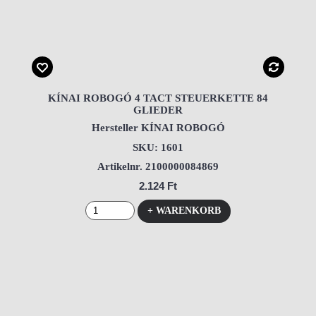
KÍNAI ROBOGÓ 4 TACT STEUERKETTE 84
GLIEDER
Hersteller KÍNAI ROBOGÓ
SKU: 1601
Artikelnr. 2100000084869
2.124 Ft
+ WARENKORB