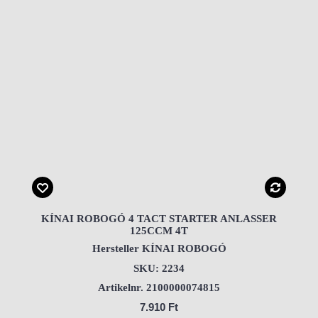
KÍNAI ROBOGÓ 4 TACT STARTER ANLASSER
125CCM 4T
Hersteller KÍNAI ROBOGÓ
SKU: 2234
Artikelnr. 2100000074815
7.910 Ft