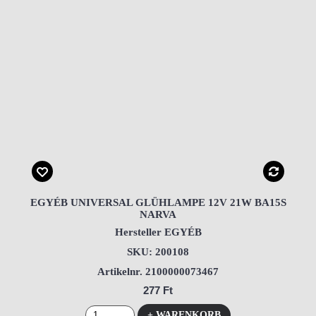
EGYÉB UNIVERSAL GLÜHLAMPE 12V 21W BA15S
NARVA
Hersteller EGYÉB
SKU: 200108
Artikelnr. 2100000073467
277 Ft
+ WARENKORB