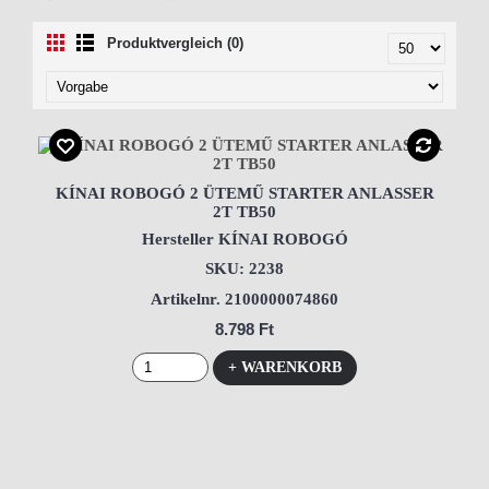
Produktvergleich (0)
KÍNAI ROBOGÓ 2 ÜTEMŰ STARTER ANLASSER
2T TB50
Hersteller KÍNAI ROBOGÓ
SKU: 2238
Artikelnr. 2100000074860
8.798 Ft
+ WARENKORB