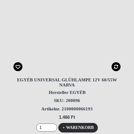
EGYÉB UNIVERSAL GLÜHLAMPE 12V 60/55W
NARVA
Hersteller EGYÉB
SKU: 200096
Artikelnr. 2100000066193
1.466 Ft
+ WARENKORB