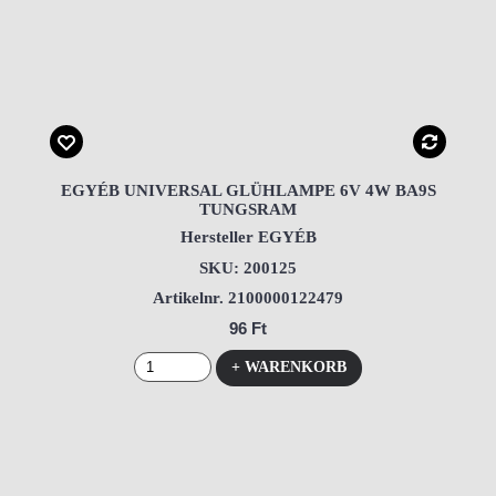
EGYÉB UNIVERSAL GLÜHLAMPE 6V 4W BA9S
TUNGSRAM
Hersteller EGYÉB
SKU: 200125
Artikelnr. 2100000122479
96 Ft
+ WARENKORB