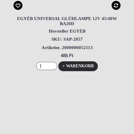
EGYÉB UNIVERSAL GLÜHLAMPE 12V 45/40W
BA20D
Hersteller EGYÉB
SKU: SAP-2057
Artikelnr. 2000000052113
485 Ft
+ WARENKORB