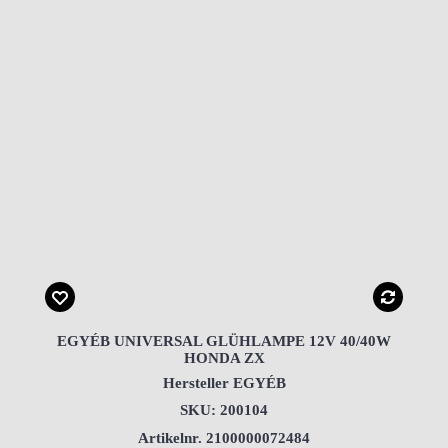
EGYÉB UNIVERSAL GLÜHLAMPE 12V 40/40W
HONDA ZX
Hersteller EGYÉB
SKU: 200104
Artikelnr. 2100000072484