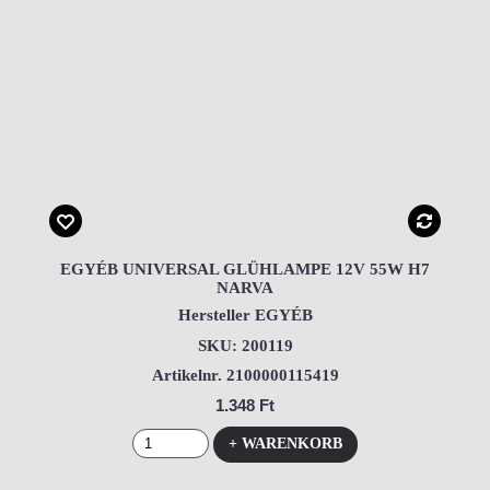
EGYÉB UNIVERSAL GLÜHLAMPE 12V 55W H7
NARVA
Hersteller EGYÉB
SKU: 200119
Artikelnr. 2100000115419
1.348 Ft
+ WARENKORB