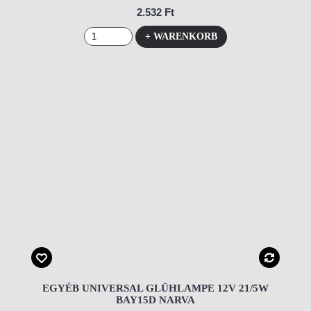
2.532 Ft
+ WARENKORB
EGYÉB UNIVERSAL GLÜHLAMPE 12V 21/5W
BAY15D NARVA