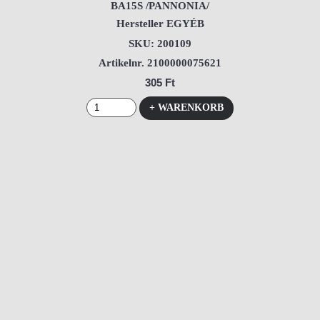
BA15S /PANNONIA/
Hersteller EGYÉB
SKU: 200109
Artikelnr. 2100000075621
305 Ft
+ WARENKORB