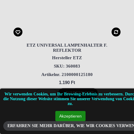
ETZ UNIVERSAL LAMPENHALTER F.
REFLEKTOR
Hersteller ETZ
SKU: 360083
Artikelnr. 2100000125180
1.190 Ft
+ WARENKORB
Wir verwenden Cookies, um Ihr Browsing-Erlebnis zu verbessern. Dur
die Nutzung dieser Website stimmen Sie unserer Verwendung von Cooki
zu.
ERFAHREN SIE MEHR DARÜBER, WIE WIR COOKIES VERWE