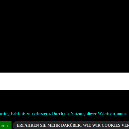
sing-Erlebnis zu verbessern. Durch die Nutzung dieser Website stimmen 
ERFAHREN SIE MEHR DARÜBER, WIE WIR COOKIES VE