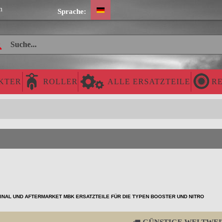
m
Sprache:
KTER
ROLLER
ALLE ERSATZTEILE
RE
INAL UND AFTERMARKET MBK ERSATZTEILE FÜR DIE TYPEN BOOSTER UND NITRO