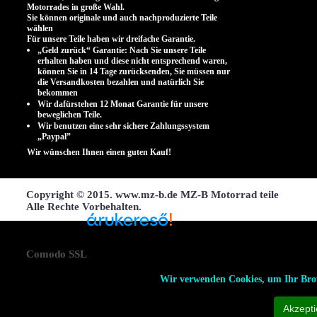
Motorrades in große Wahl.
Sie können originale und auch nachproduzierte Teile
wählen
.
Für unsere Teile haben wir dreifache Garantie.
„Geld zurück“ Garantie: Nach Sie unsere Teile
erhalten haben und diese nicht entsprechend waren,
können Sie in 14 Tage zurücksenden, Sie müssen nur
die Versandkosten bezahlen und natürlich Sie
bekommen
Wir dafürstehen 12 Monat Garantie für unsere
beweglichen Teile.
Wir benutzen eine sehr sichere Zahlungssystem
„Paypal”
Wir wünschen Ihnen einen guten Kauf!
Copyright © 2015. www.mz-b.de MZ-B Motorrad teile
Alle Rechte Vorbehalten.
Árukereső, a hiteles
Comodo SSL
vásárlási kalauz
Wir verwenden Cookies, um Ihr Brow