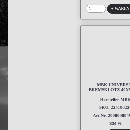
+ WARE
MBK UNIVERS
BREMSKLOTZ 40X5
Hersteller MB
SKU: 22510022
Art.Nr. 200000004
334 Ft