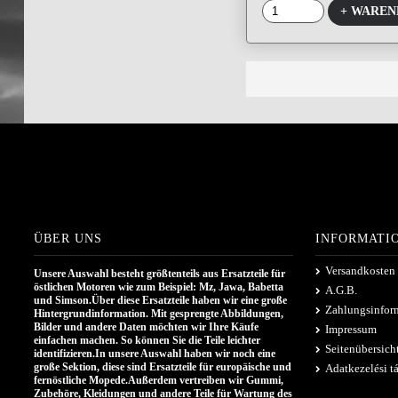
+ WARE
ÜBER UNS
INFORMATI
Versandkosten
Unsere Auswahl besteht größtenteils aus Ersatzteile für
östlichen Motoren wie zum Beispiel: Mz, Jawa, Babetta
A.G.B.
und Simson.Über diese Ersatzteile haben wir eine große
Zahlungsinfor
Hintergrundinformation. Mit gesprengte Abbildungen,
Bilder und andere Daten möchten wir Ihre Käufe
Impressum
einfachen machen. So können Sie die Teile leichter
Seitenübersich
identifizieren.In unsere Auswahl haben wir noch eine
große Sektion, diese sind Ersatzteile für europäische und
Adatkezelési t
fernöstliche Mopede.Außerdem vertreiben wir Gummi,
Zubehöre, Kleidungen und andere Teile für Wartung des