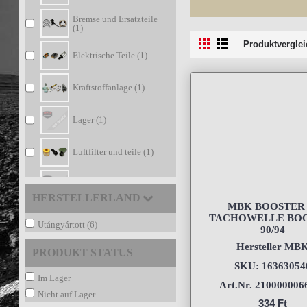
Bremse und Ersatzteile
(1)
Produktverglei
Elektrische Teile (1)
Kraftstoffanlage (1)
Lager (1)
Luftfilter und teile (1)
Top Angebot (5)
HERSTELLERLAND
MBK BOOSTER 
TACHOWELLE BO
Utángyártott (6)
90/94
Hersteller MB
PRODUKT STATUS
SKU: 16363054
Im Lager
Art.Nr. 210000006
Nicht auf Lager
334 Ft