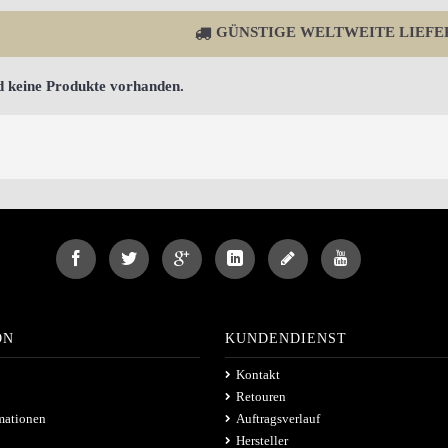
GÜNSTIGE WELTWEITE LIEFE
d keine Produkte vorhanden.
ON
KUNDENDIENST
Kontakt
Retouren
mationen
Auftragsverlauf
Hersteller