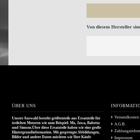
Von diesem Hersteller sin
ÜBER UNS
INFORMATI
Versandkosten
Unsere Auswahl besteht größtenteils aus Ersatzteile für
östlichen Motoren wie zum Beispiel: Mz, Jawa, Babetta
A.G.B.
und Simson.Über diese Ersatzteile haben wir eine große
Zahlungsinfor
Hintergrundinformation. Mit gesprengte Abbildungen,
Bilder und andere Daten möchten wir Ihre Käufe
Impressum