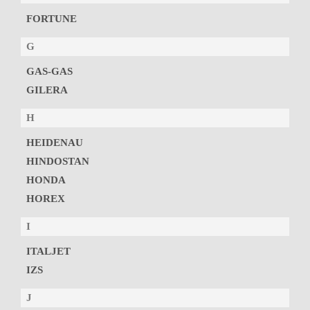
FORTUNE
G
GAS-GAS
GILERA
H
HEIDENAU
HINDOSTAN
HONDA
HOREX
I
ITALJET
IZS
J