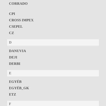
CORRADO
CPI
CROSS IMPEX
CSEPEL
CZ
D
DANUVIA
DEJI
DERBI
E
EGYÉB
EGYÉB_GK
ETZ
F