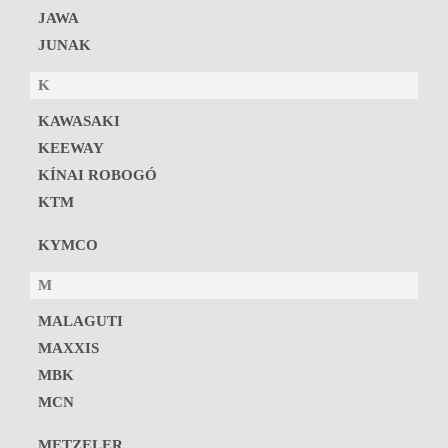
JAWA
JUNAK
K
KAWASAKI
KEEWAY
KÍNAI ROBOGÓ
KTM
KYMCO
M
MALAGUTI
MAXXIS
MBK
MCN
METZELER