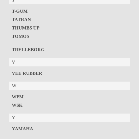
T
T-GUM
TATRAN
THUMBS UP
TOMOS
TRELLEBORG
V
VEE RUBBER
W
WFM
WSK
Y
YAMAHA