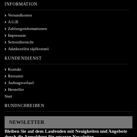
INFORMATION
Versandkosten
A.G.B.
Zahlungsinformationen
Impressum
Seitenübersicht
Adatkezelési tájékoztató
KUNDENDIENST
Kontakt
Retouren
Auftragsverlauf
Hersteller
Start
RUNDSCHREIBEN
NEWSLETTER
Bleiben Sie auf dem Laufenden mit Neuigkeiten und Angebote
durch die Anmeldung für unseren Newsletter