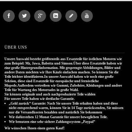
ÜBER UNS
Unsere Auswahl besteht größtenteils aus Ersatzteile für östlichen Motoren wie
zum Beispiel: Mz, Jawa, Babetta und Simson.Über diese Ersatzteile haben wir
eine große Hintergrundinformation. Mit gesprengte Abbildungen, Bilder und
andere Daten möchten wir Ihre Käufe einfachen machen. So können Sie die
Teile leichter identifizieren.In unsere Auswahl haben wir noch eine große
Sektion, diese sind Ersatzteile für europäische und fernöstliche
Mopede.Außerdem vertreiben wir Gummi, Zubehöre, Kleidungen und andere
Teile für Wartung des Motorrades in große Wahl.
Sie können originale und auch nachproduzierte Teile wählen
.
Für unsere Teile haben wir dreifache Garantie.
„Geld zurück“ Garantie: Nach Sie unsere Teile erhalten haben und diese
nicht entsprechend waren, können Sie in 14 Tage zurücksenden, Sie müssen
nur die Versandkosten bezahlen und natürlich Sie bekommen
Wir dafürstehen 12 Monat Garantie für unsere beweglichen Teile.
Wir benutzen eine sehr sichere Zahlungssystem „Paypal”
Wir wünschen Ihnen einen guten Kauf!