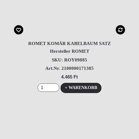
ROMET KOMÁR KABELBAUM SATZ
Hersteller ROMET
SKU: ROY09885
Art.Nr. 2100000171385
4.465 Ft
+ WARENKORB