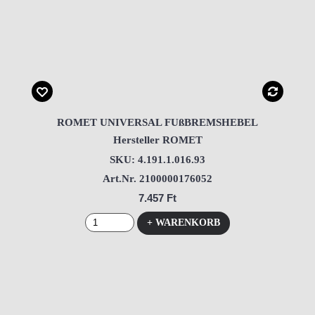
ROMET UNIVERSAL FUßBREMSHEBEL
Hersteller ROMET
SKU: 4.191.1.016.93
Art.Nr. 2100000176052
7.457 Ft
+ WARENKORB