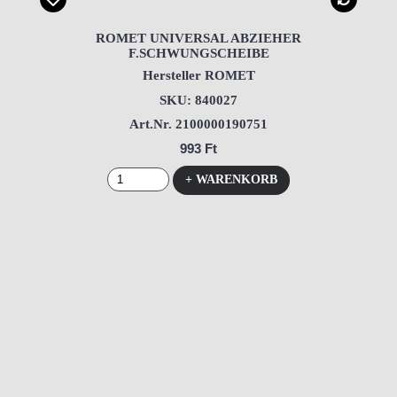
ROMET UNIVERSAL ABZIEHER
F.SCHWUNGSCHEIBE
Hersteller ROMET
SKU: 840027
Art.Nr. 2100000190751
993 Ft
+ WARENKORB