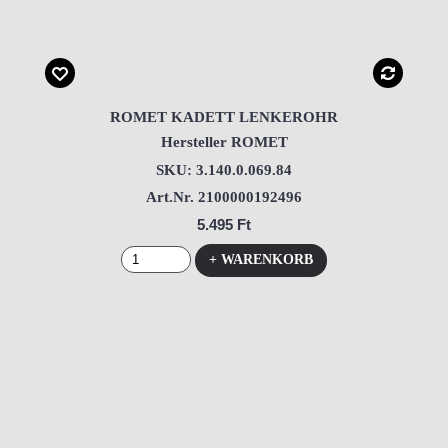
ROMET KADETT LENKEROHR
Hersteller ROMET
SKU: 3.140.0.069.84
Art.Nr. 2100000192496
5.495 Ft
+ WARENKORB