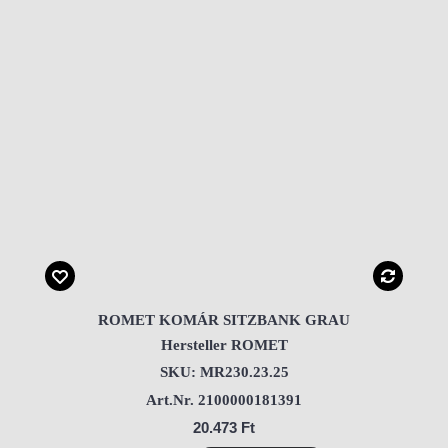
ROMET KOMÁR SITZBANK GRAU
Hersteller ROMET
SKU: MR230.23.25
Art.Nr. 2100000181391
20.473 Ft