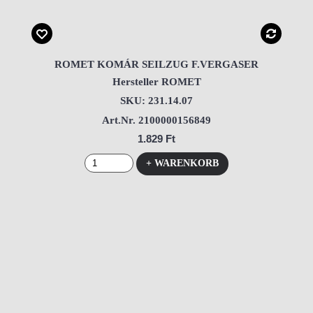
ROMET KOMÁR SEILZUG F.VERGASER
Hersteller ROMET
SKU: 231.14.07
Art.Nr. 2100000156849
1.829 Ft
+ WARENKORB