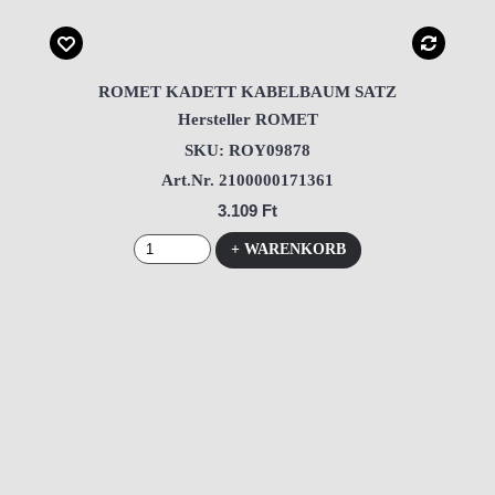
ROMET KADETT KABELBAUM SATZ
Hersteller ROMET
SKU: ROY09878
Art.Nr. 2100000171361
3.109 Ft
+ WARENKORB