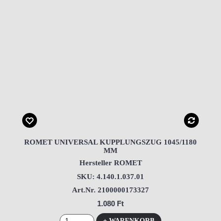
ROMET UNIVERSAL KUPPLUNGSZUG 1045/1180
MM
Hersteller ROMET
SKU: 4.140.1.037.01
Art.Nr. 2100000173327
1.080 Ft
+ WARENKORB