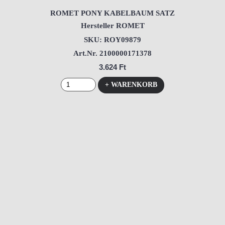
ROMET PONY KABELBAUM SATZ
Hersteller ROMET
SKU: ROY09879
Art.Nr. 2100000171378
3.624 Ft
+ WARENKORB