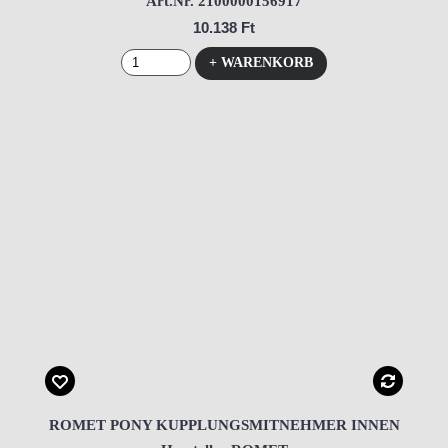
Art.Nr. 2100000156917
10.138 Ft
+ WARENKORB
ROMET PONY KUPPLUNGSMITNEHMER INNEN