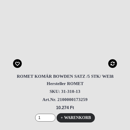
ROMET KOMÁR BOWDEN SATZ /5 STK/ WEIß
Hersteller ROMET
SKU: 31-310-13
Art.Nr. 2100000173259
10.274 Ft
+ WARENKORB