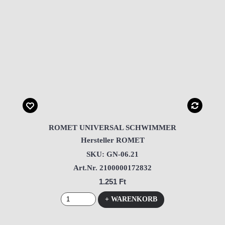
ROMET UNIVERSAL SCHWIMMER
Hersteller ROMET
SKU: GN-06.21
Art.Nr. 2100000172832
1.251 Ft
+ WARENKORB