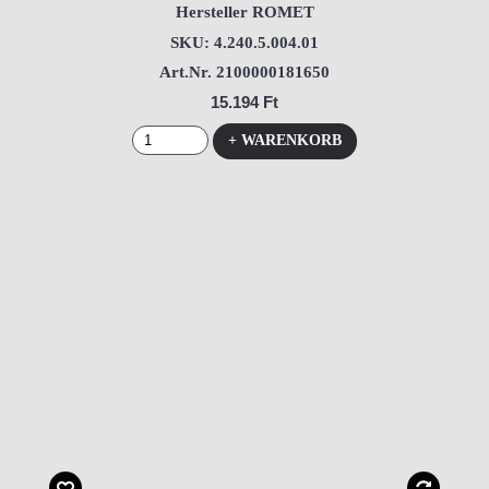
Hersteller ROMET
SKU: 4.240.5.004.01
Art.Nr. 2100000181650
15.194 Ft
+ WARENKORB