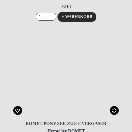
70 Ft
+ WARENKORB
ROMET PONY SEILZUG F.VERGASER
Hersteller ROMET