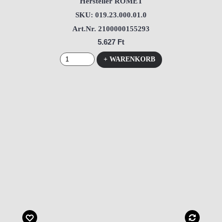
Hersteller ROMET
SKU: 019.23.000.01.0
Art.Nr. 2100000155293
5.627 Ft
+ WARENKORB