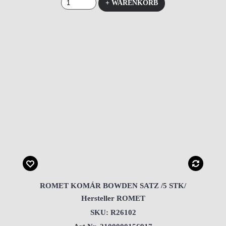
+ WARENKORB
ROMET KOMÁR BOWDEN SATZ /5 STK/
Hersteller ROMET
SKU: R26102