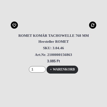
ROMET KOMÁR TACHOWELLE 768 MM
Hersteller ROMET
SKU: 3.04.46
Art.Nr. 2100000156863
3.085 Ft
+ WARENKORB