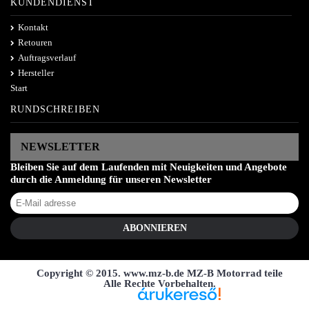
KUNDENDIENST
Kontakt
Retouren
Auftragsverlauf
Hersteller
Start
RUNDSCHREIBEN
NEWSLETTER
Bleiben Sie auf dem Laufenden mit Neuigkeiten und Angebote
durch die Anmeldung für unseren Newsletter
ABONNIEREN
Copyright © 2015. www.mz-b.de MZ-B Motorrad teile
Alle Rechte Vorbehalten.