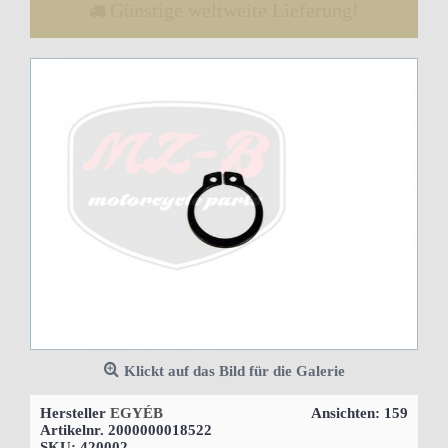
Günstige weltweite Lieferung!
Klickt auf das Bild für die Galerie
Hersteller
EGYÉB
Ansichten: 159
Artikelnr.
2000000018522
SKU:
420002