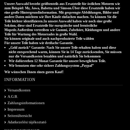
Unsere Auswahl besteht größtenteils aus Ersatzteile für östlichen Motoren wie
zum Beispiel: Mz, Jawa, Babetta und Simson.Über diese Ersatzteile haben wir
eine große Hintergrundinformation. Mit gesprengte Abbildungen, Bilder und
andere Daten möchten wir Ihre Käufe einfachen machen. So können Sie die
Teile leichter identifizieren.In unsere Auswahl haben wir noch eine große
Sektion, diese sind Ersatzteile für europäische und fernöstliche
Mopede.Außerdem vertreiben wir Gummi, Zubehöre, Kleidungen und andere
Teile für Wartung des Motorrades in große Wahl.
Sie können originale und auch nachproduzierte Teile wählen
.
Für unsere Teile haben wir dreifache Garantie.
„Geld zurück“ Garantie: Nach Sie unsere Teile erhalten haben und diese
nicht entsprechend waren, können Sie in 14 Tage zurücksenden, Sie müssen
nur die Versandkosten bezahlen und natürlich Sie bekommen
Wir dafürstehen 12 Monat Garantie für unsere beweglichen Teile.
Wir benutzen eine sehr sichere Zahlungssystem „Paypal”
Wir wünschen Ihnen einen guten Kauf!
INFORMATION
Versandkosten
A.G.B.
Zahlungsinformationen
Impressum
Seitenübersicht
Adatkezelési tájékoztató