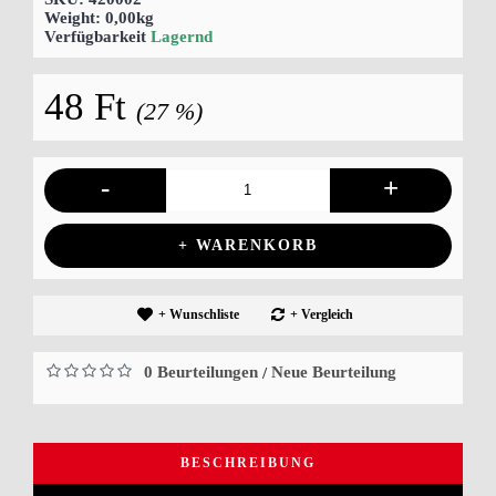
Weight:
0,00kg
Verfügbarkeit
Lagernd
48 Ft
(27 %)
-
+
+ WARENKORB
+ Wunschliste
+ Vergleich
0 Beurteilungen
Neue Beurteilung
/
BESCHREIBUNG