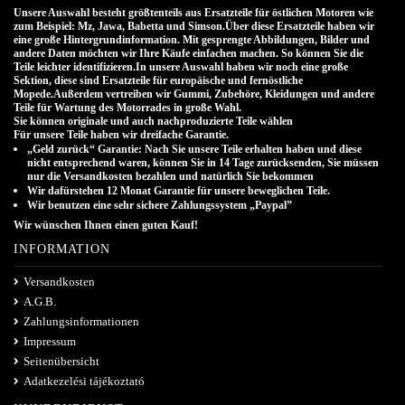
Unsere Auswahl besteht größtenteils aus Ersatzteile für östlichen Motoren wie
zum Beispiel: Mz, Jawa, Babetta und Simson.Über diese Ersatzteile haben wir
eine große Hintergrundinformation. Mit gesprengte Abbildungen, Bilder und
andere Daten möchten wir Ihre Käufe einfachen machen. So können Sie die
Teile leichter identifizieren.In unsere Auswahl haben wir noch eine große
Sektion, diese sind Ersatzteile für europäische und fernöstliche
Mopede.Außerdem vertreiben wir Gummi, Zubehöre, Kleidungen und andere
Teile für Wartung des Motorrades in große Wahl.
Sie können originale und auch nachproduzierte Teile wählen
.
Für unsere Teile haben wir dreifache Garantie.
„Geld zurück“ Garantie: Nach Sie unsere Teile erhalten haben und diese
nicht entsprechend waren, können Sie in 14 Tage zurücksenden, Sie müssen
nur die Versandkosten bezahlen und natürlich Sie bekommen
Wir dafürstehen 12 Monat Garantie für unsere beweglichen Teile.
Wir benutzen eine sehr sichere Zahlungssystem „Paypal”
Wir wünschen Ihnen einen guten Kauf!
INFORMATION
Versandkosten
A.G.B.
Zahlungsinformationen
Impressum
Seitenübersicht
Adatkezelési tájékoztató