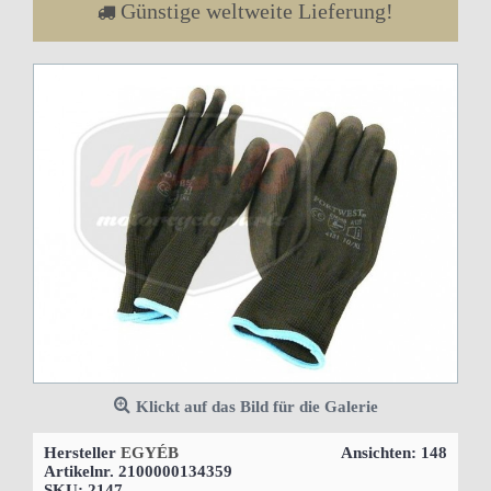
Günstige weltweite Lieferung!
Klickt auf das Bild für die Galerie
Hersteller
EGYÉB
Ansichten: 148
Artikelnr.
2100000134359
SKU:
2147