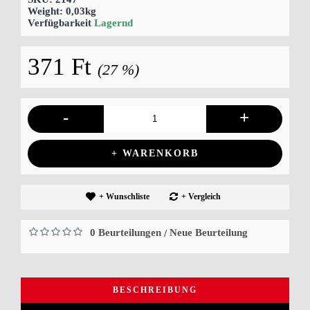
Weight:
0,03kg
Verfügbarkeit
Lagernd
371 Ft
(27 %)
-
+
+ WARENKORB
+ Wunschliste
+ Vergleich
0 Beurteilungen
Neue Beurteilung
/
BESCHREIBUNG